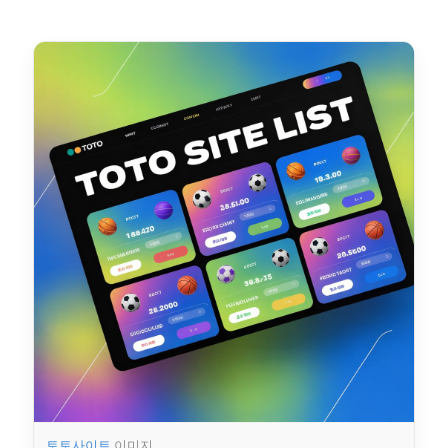
토토사이트
이미지