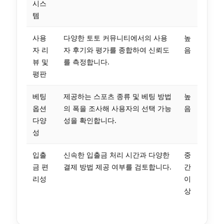
시스
템
사용
다양한 토토 커뮤니티에서의 사용
높
자 리
자 후기와 평가를 종합하여 신뢰도
음
뷰 및
를 측정합니다.
평판
베팅
제공하는 스포츠 종류 및 베팅 방법
높
옵션
의 폭을 조사해 사용자의 선택 가능
음
다양
성을 확인합니다.
성
입출
신속한 입출금 처리 시간과 다양한
중
금 편
결제 방법 제공 여부를 검토합니다.
간
리성
이
상