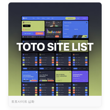
토토사이트 삽화