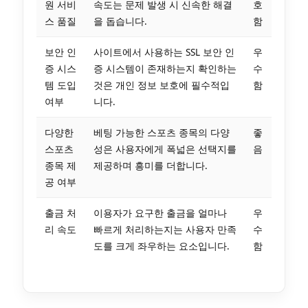
원 서비
속도는 문제 발생 시 신속한 해결
호
스 품질
을 돕습니다.
함
보안 인
사이트에서 사용하는 SSL 보안 인
우
증 시스
증 시스템이 존재하는지 확인하는
수
템 도입
것은 개인 정보 보호에 필수적입
함
여부
니다.
다양한
베팅 가능한 스포츠 종목의 다양
좋
스포츠
성은 사용자에게 폭넓은 선택지를
음
종목 제
제공하며 흥미를 더합니다.
공 여부
출금 처
이용자가 요구한 출금을 얼마나
우
리 속도
빠르게 처리하는지는 사용자 만족
수
도를 크게 좌우하는 요소입니다.
함