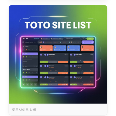
토토사이트 삽화