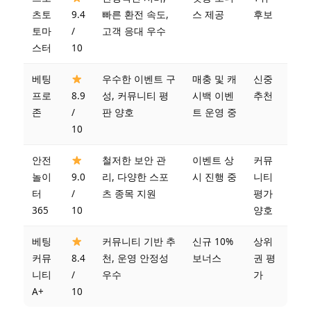
츠토
9.4
빠른 환전 속도,
스 제공
후보
토마
/
고객 응대 우수
스터
10
베팅
우수한 이벤트 구
매충 및 캐
신중
프로
8.9
성, 커뮤니티 평
시백 이벤
추천
존
/
판 양호
트 운영 중
10
안전
철저한 보안 관
이벤트 상
커뮤
놀이
9.0
리, 다양한 스포
시 진행 중
니티
터
/
츠 종목 지원
평가
365
10
양호
베팅
커뮤니티 기반 추
신규 10%
상위
커뮤
8.4
천, 운영 안정성
보너스
권 평
니티
/
우수
가
A+
10