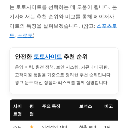
는 토토사이트를 선택하는 데 도움이 됩니다. 본
기사에서는 추천 순위와 비교를 통해 메이저사
이트의 특징을 살펴보겠습니다. (참고:
스포츠토
토
,
프로토
)
안전한
토토사이트
추천 순위
운영 이력, 환전 정책, 보안 시스템, 커뮤니티 평판,
고객지원 품질을 기준으로 정리한 추천 순위입니다.
광고 문구 대신 장점과 리스크를 함께 설명합니다.
사이
평
주요 특징
보너스
비고
트명
점
스포
안정적인 서버,
첫충 보너
1위