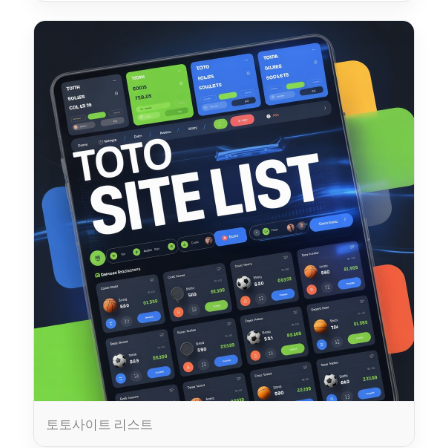
토토사이트 리스트