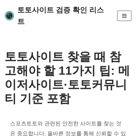
토토사이트 검증 확인 리스
콘
트
텐
츠
로
건
너
토토사이트 찾을 때 참
뛰
고해야 할 11가지 팁: 메
기
이저사이트·토토커뮤니
티 기준 포함
스포츠토토와 관련된 안전한 사이트를 찾는 것
은 중요합니다. 올바른 정보를 통해 신뢰할 수 있