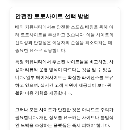
안전한 토토사이트 선택 방법
배터 커뮤니티에서는 안전한 스포츠 베팅을 위해 여
러 토토사이트를 추천하고 있습니다. 이들 사이트의
신뢰성과 안정성은 이용자의 손실을 최소화하는 데
중요한 요소로 작용합니다.
특정 커뮤니티에서 추천된 사이트들을 비교하면, 사
용자 리뷰와 운영 방식이 다르다는 것을 알 수 있습
니다. 일부 메이저사이트는 확실한 라이센스를 보유
하고 있으며, 실시간 고객 지원이 제공되어 보다 원
활한 이용 경험을 제공합니다.
그러나 모든 사이트가 안전한 것은 아니므로 주의가
필요합니다. 개인 정보를 요구하는 사이트나 불법적
인 도박을 조장하는 플랫폼은 즉시 피해야 합니다.