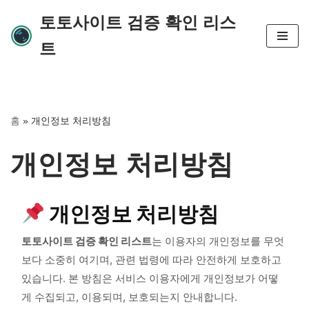
토토사이트 검증 확인 리스
콘
트
텐
츠
로
건
너
홈
»
개인정보 처리방침
뛰
기
개인정보 처리방침
개인정보 처리방침
토토사이트 검증 확인 리스트
는 이용자의 개인정보를 무엇
보다 소중히 여기며, 관련 법령에 따라 안전하게 보호하고
있습니다. 본 방침은 서비스 이용자에게 개인정보가 어떻
게 수집되고, 이용되며, 보호되는지 안내합니다.