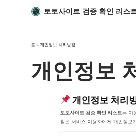
토토사이트 검증 확인 리스
콘
텐
츠
로
홈
»
개인정보 처리방침
건
너
개인정보 
뛰
기
개인정보 처리
토토사이트 검증 확인 리스트
는 이
침은 서비스 이용자에게 개인정보가