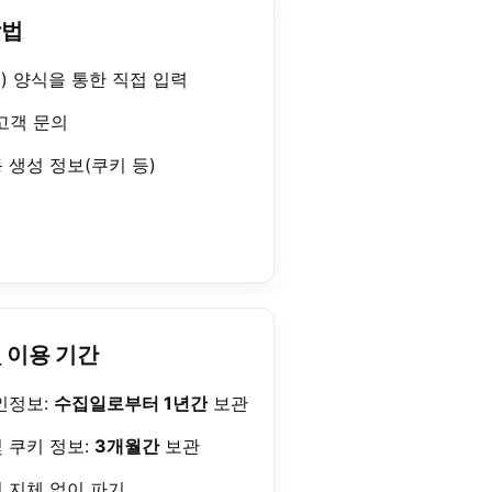
방법
) 양식을 통한 직접 입력
고객 문의
 생성 정보(쿠키 등)
및 이용 기간
인정보:
수집일로부터 1년간
보관
 쿠키 정보:
3개월간
보관
 지체 없이 파기